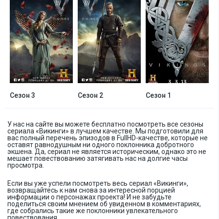
Сезон 3
Сезон 2
Сезон 1
У нас на сайте вы можете бесплатно посмотреть все сезоны
сериала «Викинги» в лучшем качестве. Мы подготовили для
вас полный перечень эпизодов в FullHD-качестве, которые не
оставят равнодушным ни одного поклонника добротного
экшена. Да, сериал не является историческим, однако это не
мешает повествованию затягивать нас на долгие часы
просмотра.
Если вы уже успели посмотреть весь сериал «Викинги»,
возвращайтесь к нам снова за интересной порцией
информации о персонажах проекта! И не забудьте
поделиться своим мнением об увиденном в комментариях,
где собрались такие же поклонники увлекательного
повествования.