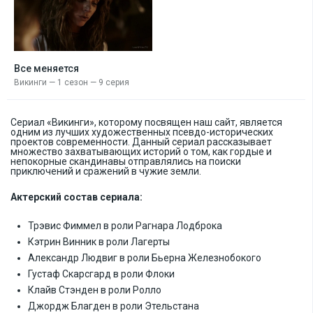
Все меняется
Викинги — 1 сезон — 9 серия
Сериал «Викинги», которому посвящен наш сайт, является
одним из лучших художественных псевдо-исторических
проектов современности. Данный сериал рассказывает
множество захватывающих историй о том, как гордые и
непокорные скандинавы отправлялись на поиски
приключений и сражений в чужие земли.
Актерский состав сериала:
Трэвис Фиммел в роли Рагнара Лодброка
Кэтрин Винник в роли Лагерты
Александр Людвиг в роли Бьерна Железнобокого
Густаф Скарсгард в роли Флоки
Клайв Стэнден в роли Ролло
Джордж Благден в роли Этельстана