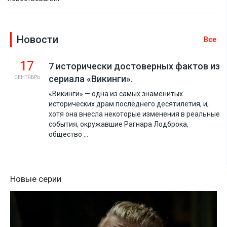
Новости
Все
17
7 исторически достоверных фактов из
сериала «Викинги».
СЕНТЯБРЬ
«Викинги» — одна из самых знаменитых
исторических драм последнего десятилетия, и,
хотя она внесла некоторые изменения в реальные
события, окружавшие Рагнара Лодброка,
общество ...
Новые серии