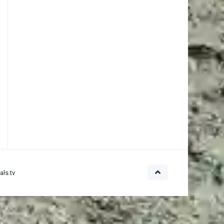
ls.tv