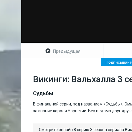
Предыдущая
Подписывайте
Викинги: Вальхалла 3 с
Судьбы
В финальной серии, под названием «Судьбы», Эм
за звание короля Норвегии. Без ведома друг дру
Смотрите онлайн 8 серию 3 сезона сериала Вик