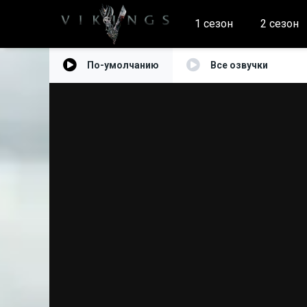
1 сезон
2 сезон
По-умолчанию
Все озвучки