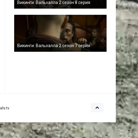
Викинги: Вальхалла 2 сезон 8 серия
Викинги: Вальхалла 2 сезон 7 серия
ls.tv