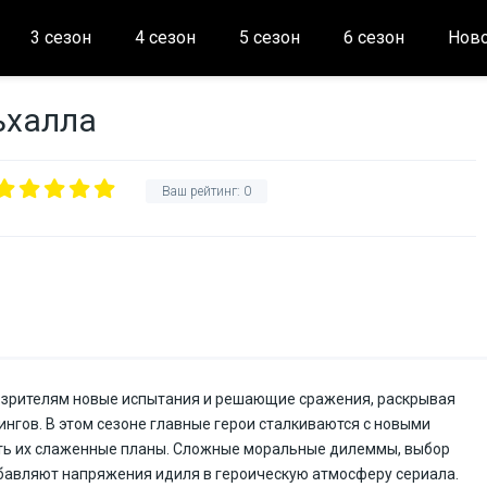
3 сезон
4 сезон
5 сезон
6 сезон
Ново
ьхалла
Ваш рейтинг:
0
т зрителям новые испытания и решающие сражения, раскрывая
нгов. В этом сезоне главные герои сталкиваются с новыми
ить их слаженные планы. Сложные моральные дилеммы, выбор
авляют напряжения идиля в героическую атмосферу сериала.