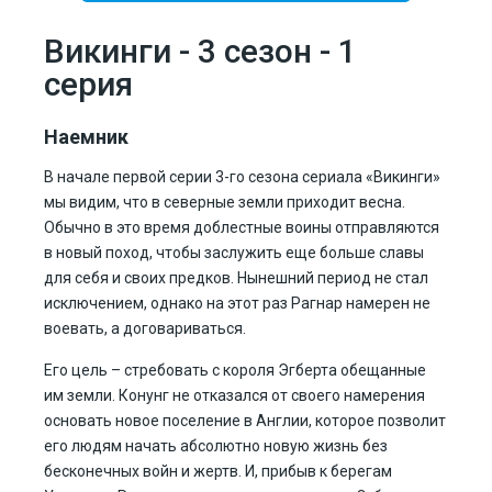
Викинги - 3 сезон - 1
серия
Наемник
В начале первой серии 3-го сезона сериала «Викинги»
мы видим, что в северные земли приходит весна.
Обычно в это время доблестные воины отправляются
в новый поход, чтобы заслужить еще больше славы
для себя и своих предков. Нынешний период не стал
исключением, однако на этот раз Рагнар намерен не
воевать, а договариваться.
Его цель – стребовать с короля Эгберта обещанные
им земли. Конунг не отказался от своего намерения
основать новое поселение в Англии, которое позволит
его людям начать абсолютно новую жизнь без
бесконечных войн и жертв. И, прибыв к берегам