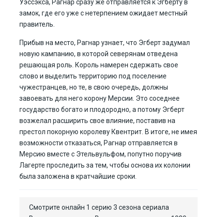
Уэссэкса, Рагнар сразу же отправляется к Эгберту в
замок, где его уже с нетерпением ожидает местный
правитель.
Прибыв на место, Рагнар узнает, что Эгберт задумал
новую кампанию, в которой северянам отведена
решающая роль. Король намерен сдержать свое
слово и выделить территорию под поселение
чужестранцев, но те, в свою очередь, должны
завоевать для него корону Мерсии. Это соседнее
государство богато и плодородно, а потому Эгберт
возжелал расширить свое влияние, поставив на
престол покорную королеву Квентрит. В итоге, не имея
возможности отказаться, Рагнар отправляется в
Мерсию вместе с Этельвульфом, попутно поручив
Лагерте проследить за тем, чтобы основа их колонии
была заложена в кратчайшие сроки.
Смотрите онлайн 1 серию 3 сезона сериала