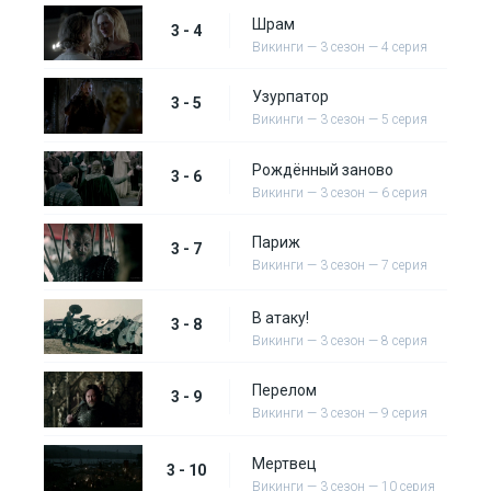
Шрам
3 - 4
Викинги — 3 сезон — 4 серия
Узурпатор
3 - 5
Викинги — 3 сезон — 5 серия
Рождённый заново
3 - 6
Викинги — 3 сезон — 6 серия
Париж
3 - 7
Викинги — 3 сезон — 7 серия
В атаку!
3 - 8
Викинги — 3 сезон — 8 серия
Перелом
3 - 9
Викинги — 3 сезон — 9 серия
Мертвец
3 - 10
Викинги — 3 сезон — 10 серия