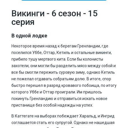
Викинги - 6 сезон - 15
серия
В одной лодке
Некоторое время назад к берегам Гренландии, где
поселился Уббе, Оттар, Кетиль и остальные викинги,
прибило тушу мертвого кита. Если бы колонисты
захотели, они могли бы разделить мясо между собой и
все бы смогли пережить суровую зиму, однако Кетиль
не пожелал отдавать собратьям долю. В итоге, спор
быстро перешел в разряд кровавого побоища, по итогу
которого Уббе и Оттар проиграли. Им пришлось
покинуть Гренландию и отправиться искать новое
пристанище без особой надежды на успех.
В Каттегате на выборах побеждает Харальд, и Ингрид
соглашается стать его супругой. Однако не нашедшая