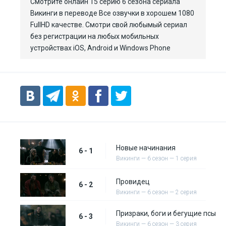
Смотрите онлайн 15 серию 6 сезона сериала
Викинги в переводе Все озвучки в хорошем 1080
FullHD качестве. Смотри свой любымый сериал
без регистрации на любых мобильных
устройствах iOS, Android и Windows Phone
Новые начинания
6 - 1
Викинги — 6 сезон — 1 серия
Провидец
6 - 2
Викинги — 6 сезон — 2 серия
Призраки, боги и бегущие псы
6 - 3
Викинги — 6 сезон — 3 серия