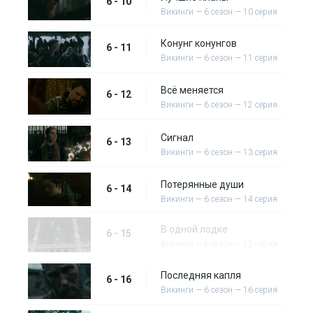
6 - 10
Викинги — 6 сезон — 10 серия
Конунг конунгов
6 - 11
Викинги — 6 сезон — 11 серия
Всё меняется
6 - 12
Викинги — 6 сезон — 12 серия
Сигнал
6 - 13
Викинги — 6 сезон — 13 серия
Потерянные души
6 - 14
Викинги — 6 сезон — 14 серия
В одной лодке
6 - 15
Викинги — 6 сезон — 15 серия
Последняя капля
6 - 16
Викинги — 6 сезон — 16 серия