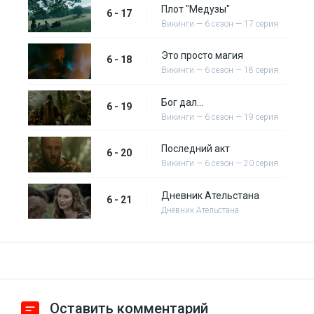
Плот "Медузы"
6 - 17
Викинги — 6 сезон — 17 серия
Это просто магия
6 - 18
Викинги — 6 сезон — 18 серия
Бог дал...
6 - 19
Викинги — 6 сезон — 19 серия
Последний акт
6 - 20
Викинги — 6 сезон — 20 серия
Дневник Ательстана
6 - 21
Дневник Ательстана
Оставить комментарий