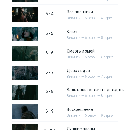
Все пленники
6 - 4
Викинги — 6 сезон — 4 серия
Ключ
6 - 5
Викинги — 6 сезон — 5 серия
Смерть и змей
6 - 6
Викинги — 6 сезон — 6 серия
Дева льдов
6 - 7
Викинги — 6 сезон — 7 серия
Вальхалла может подождать
6 - 8
Викинги — 6 сезон — 8 серия
Воскрешение
6 - 9
Викинги — 6 сезон — 9 серия
Лучшие планы