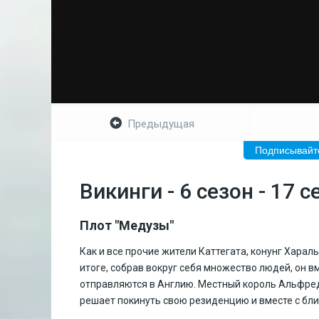
Предыдущая
Подписывайте
Викинги - 6 сезон - 17 с
Плот "Медузы"
Как и все прочие жители Каттегата, конунг Харал
итоге, собрав вокруг себя множество людей, он 
отправляются в Англию. Местный король Альфред,
решает покинуть свою резиденцию и вместе с бли