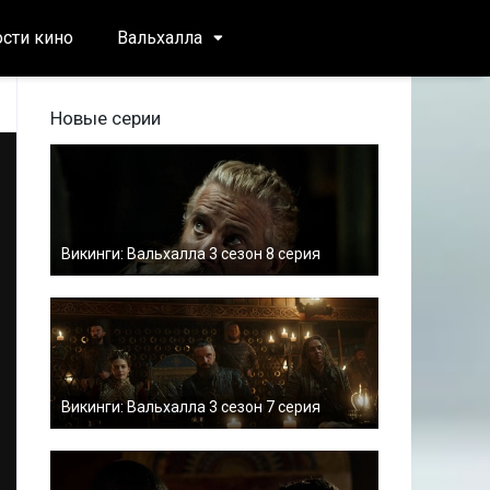
сти кино
Вальхалла
Новые серии
Викинги: Вальхалла 3 сезон 8 серия
Викинги: Вальхалла 3 сезон 7 серия