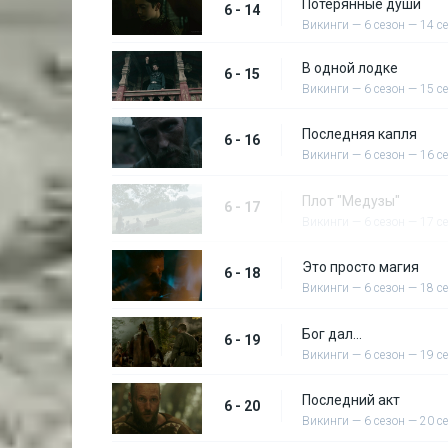
Потерянные души
6 - 14
Викинги — 6 сезон — 14 с
В одной лодке
6 - 15
Викинги — 6 сезон — 15 с
Последняя капля
6 - 16
Викинги — 6 сезон — 16 с
Плот "Медузы"
6 - 17
Викинги — 6 сезон — 17 с
Это просто магия
6 - 18
Викинги — 6 сезон — 18 с
Бог дал...
6 - 19
Викинги — 6 сезон — 19 с
Последний акт
6 - 20
Викинги — 6 сезон — 20 с