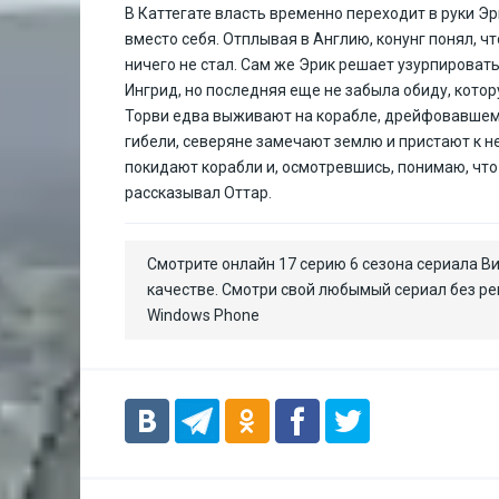
В Каттегате власть временно переходит в руки Э
вместо себя. Отплывая в Англию, конунг понял, чт
ничего не стал. Сам же Эрик решает узурпировать
Ингрид, но последняя еще не забыла обиду, котор
Торви едва выживают на корабле, дрейфовавшем 
гибели, северяне замечают землю и пристают к н
покидают корабли и, осмотревшись, понимаю, что 
рассказывал Оттар.
Смотрите онлайн 17 серию 6 сезона сериала Ви
качестве. Смотри свой любымый сериал без ре
Windows Phone