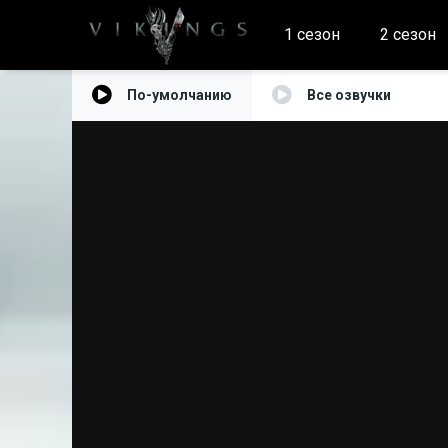
1 сезон
2 сезон
По-умолчанию
Все озвучки