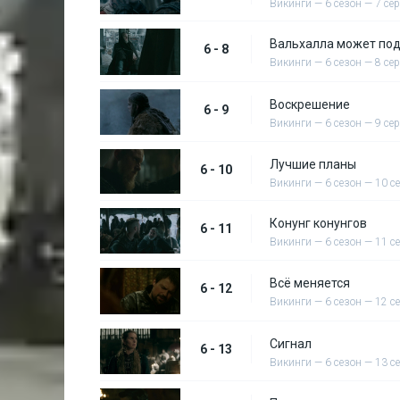
Викинги — 6 сезон — 7 се
Вальхалла может по
6 - 8
Викинги — 6 сезон — 8 се
Воскрешение
6 - 9
Викинги — 6 сезон — 9 се
Лучшие планы
6 - 10
Викинги — 6 сезон — 10 с
Конунг конунгов
6 - 11
Викинги — 6 сезон — 11 с
Всё меняется
6 - 12
Викинги — 6 сезон — 12 с
Сигнал
6 - 13
Викинги — 6 сезон — 13 с